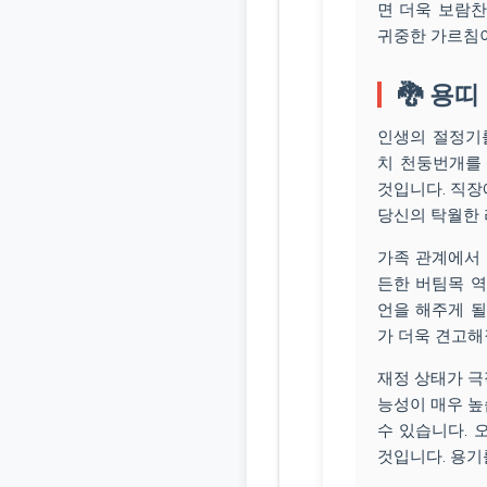
면 더욱 보람찬
귀중한 가르침이
🐉 용띠
인생의 절정기를
치 천둥번개를
것입니다. 직장
당신의 탁월한 
가족 관계에서 
든한 버팀목 역
언을 해주게 될
가 더욱 견고해
재정 상태가 극
능성이 매우 높
수 있습니다. 
것입니다. 용기