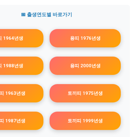
📅 출생연도별 바로가기
 1964년생
용띠 1976년생
 1988년생
용띠 2000년생
띠 1963년생
토끼띠 1975년생
띠 1987년생
토끼띠 1999년생