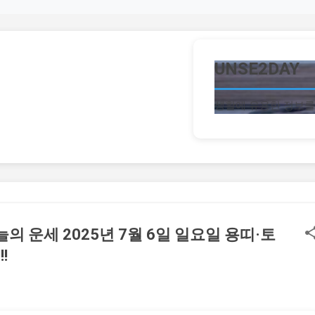
기본 콘텐츠로 건너뛰기
UNSE2DAY
생활에 유용한 정보를
의 운세 2025년 7월 6일 일요일 용띠·토
!