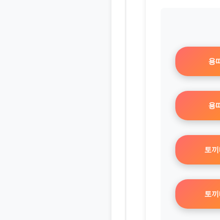
용띠
용띠
토끼
토끼