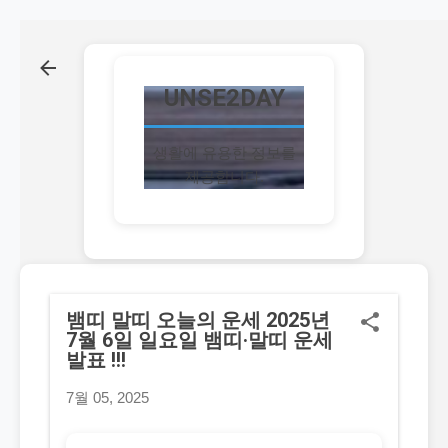
기본 콘텐츠로 건너뛰기
UNSE2DAY
생활에 유용한 정보를
제공합니다.
뱀띠 말띠 오늘의 운세 2025년
7월 6일 일요일 뱀띠·말띠 운세
발표 !!!
7월 05, 2025