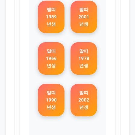
뱀띠
뱀띠
1989
2001
년생
년생
말띠
말띠
1966
1978
년생
년생
말띠
말띠
1990
2002
년생
년생