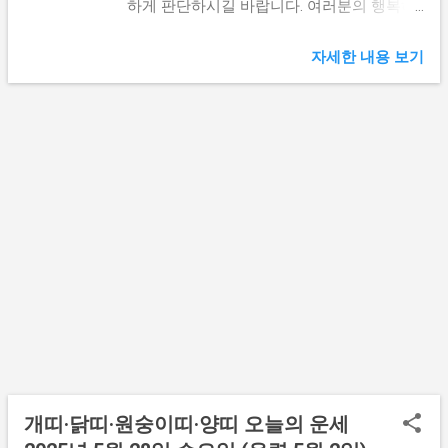
듯 모든 조건이 맞아떨어지고 있어요. 하지만
나 기존 관계의 발전이 기대됩니다. 1994년생
하게 판단하시길 바랍니다. 여러분의 행복하
성급함은 금물입니다. 한 걸음씩 차근차근 나
은 학업이나 자기계발에 집중하면 큰 성과를
고 성공적인 하루를 진심으로 응원합니다. 꿈
아가세요. 가정에서는 자녀 교육 문제로 고민
얻을 것입니다. 오늘은 너무 성급하게 결정하
해몽 보기 👆 주식정보 보기 👆 🐕 개띠 오늘의
자세한 내용 보기
이 있을 ...
지 마세요. 한 번 더 생각하고 행동하는 것이
운세 (1958년생, 1970년생, 1982년생, 1994년
좋습니다. 특히 금전 거래에서는 계약서를 꼼
생) 개띠 분들에게 오늘은 마치 봄비 후 맑은
꼼히 확인하세요. 저녁에는 가족과 함께 시간
하늘처럼 깨끗한 기운이 찾아옵니다. 특히
을 보내면 마음의 평안을 찾을 수 있습니다.
1958년생 분들은 오랫동안 기다려온 기회가
🐓 닭띠 오늘의 운세 (1957년생, 1969년생,
문을 두드릴 것입니다. 하지만 너무 성급하게
1981년생, 1993년생) 닭띠에게 오늘은 마치
결정하지 마세요. 금전운에서는 예상치 못한
새벽을 알리는 수탉처럼 새로운 시작의 날입
수입이 생길 가능성이 높습니다. 1970년생은
니다. 창의적인 아이디어가 샘솟듯 떠오를 것
가족과의 관계에서 따뜻한 소식이 전해질 것
입니다. 예술적 감각이 뛰어난 하루가 될 것
입니다. 연애운은 기존 관계에서 새로운 발전
입니다. 사업가라면 새로운 아이템을 발견할
이 있을 수 있어요. 1982년생 분들은 직장에
수 있습니다. 1957년생은 자녀나 후배와의 관
서 인정받을 기회가 생깁니다. 상사나 동료들
계에서 기쁜 소식을 들을 수 있습니다. 손자
과의 관계가 한층 좋아질 것입니다. 1994년생
녀의 ...
은 새로운 도전에 대한 용기가 필요한 시기입
니다. 두려워하지 말고 한 걸음씩 나아가세요.
건강운에서는 소화기 계통을 조심하시고, 규
개띠·닭띠·원숭이띠·양띠 오늘의 운세
칙적인 식사를 하는 것이 좋습니다. 사업을